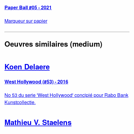
Paper Ball #05 - 2021
Marqueur sur papier
Oeuvres similaires (medium)
Koen Delaere
West Hollywood (#53) - 2016
No 53 du serie 'West Hollywood' concipié pour Rabo Bank
Kunstcollectie.
Mathieu V. Staelens