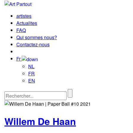
artistes
Actualites
FAQ
Qui sommes nous?
Contactez-nous
Fr
NL
FR
EN
Willem De Haan