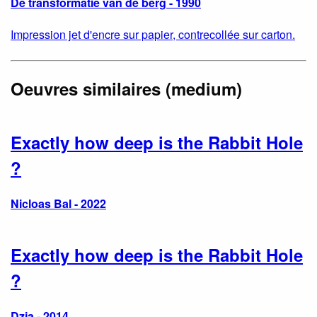
De transformatie van de berg - 1990
Impression jet d'encre sur papier, contrecollée sur carton.
Oeuvres similaires (medium)
Exactly how deep is the Rabbit Hole
?
Nicloas Bal - 2022
Exactly how deep is the Rabbit Hole
?
Dzia - 2014