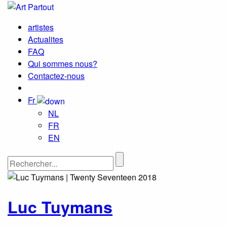
artistes
Actualites
FAQ
Qui sommes nous?
Contactez-nous
Fr
NL
FR
EN
Luc Tuymans