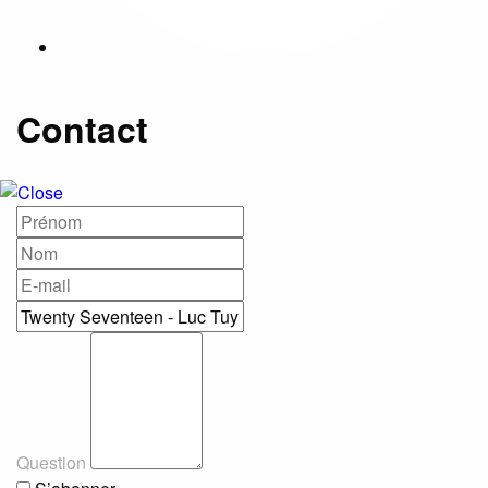
Contact
Question